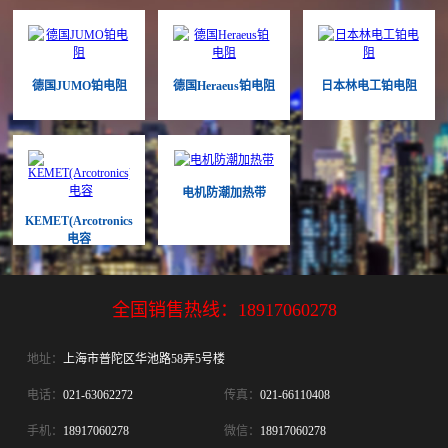
德国JUMO铂电阻
德国Heraeus铂电阻
日本林电工铂电阻
电机防潮加热带
KEMET(Arcotronics)
电容
全国销售热线：
18917060278
地址：
上海市普陀区华池路58弄5号楼
电话：
021-63062272
传真：
021-66110408
手机：
18917060278
微信：
18917060278