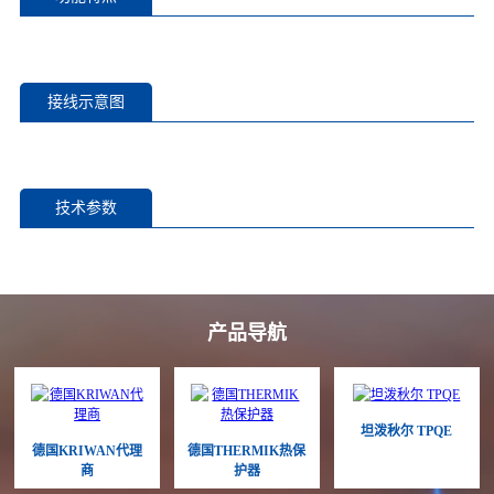
接线示意图
技术参数
产品导航
坦泼秋尔 TPQE
德国KRIWAN代理
德国THERMIK热保
商
护器