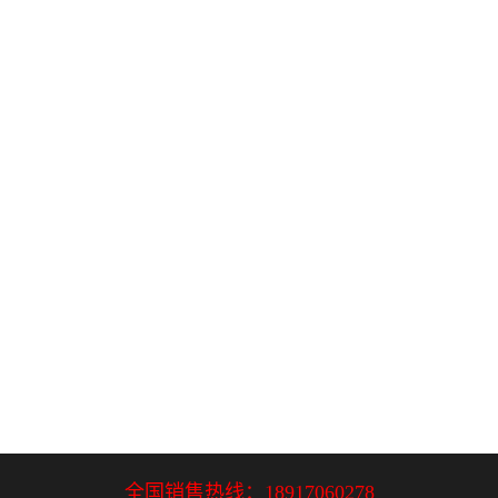
全国销售热线：
18917060278