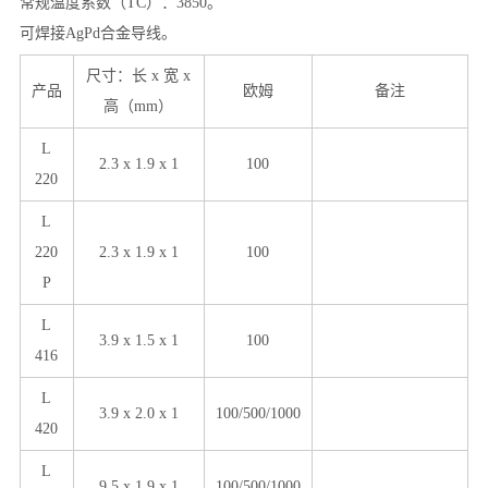
常规温度系数（TC）：3850。
可焊接AgPd合金导线。
尺寸：长 x 宽 x
产品
欧姆
备注
高（mm）
L
2.3 x 1.9 x 1
100
220
L
220
2.3 x 1.9 x 1
100
P
L
3.9 x 1.5 x 1
100
416
L
3.9 x 2.0 x 1
100/500/1000
420
L
9.5 x 1.9 x 1
100/500/1000