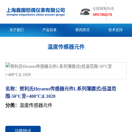
全国销售热线
18917060278
关于我们
产品目录
新闻资讯
技术支持
温度传感器元件
名称：
贺利氏Heraeus传感器元件L系列薄膜式(低温范
围-50°C至+400°C)L1020
分类：
温度传感器元件
功能特点