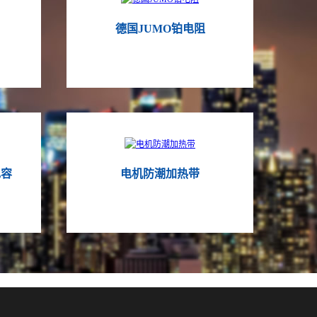
德国JUMO铂电阻
电容
电机防潮加热带