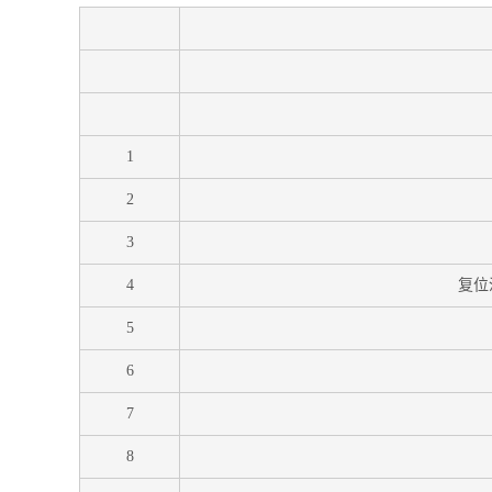
1
2
3
4
复位
5
6
7
8