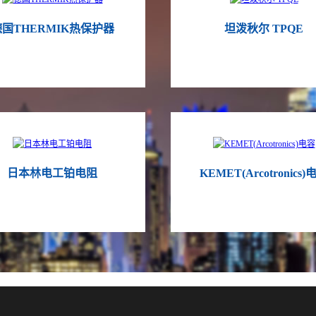
国THERMIK热保护器
坦泼秋尔 TPQE
日本林电工铂电阻
KEMET(Arcotronics)