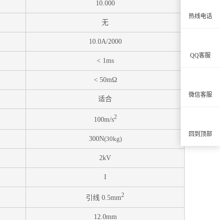
10.000
热线电话
无
10.0A/2000
QQ客服
< 1ms
< 50mΩ
微信客服
适合
2
100m/s
回到顶部
300N
(30kg)
2kV
I
2
引线 0.5mm
12.0mm