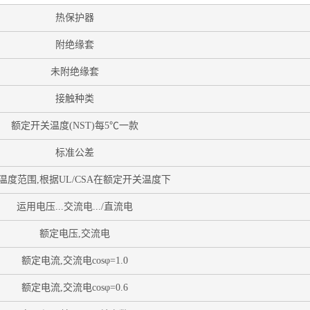
热保护器
附绝缘套
未附绝缘套
接触种类
额定开关温度(NST)每5℃一款
标准公差
温度范围,根据UL/CSA在额定开关温度下
运用电压...交流电.../直流电
额定电压,交流电
额定电流,交流电cosφ=1.0
额定电流,交流电cosφ=0.6