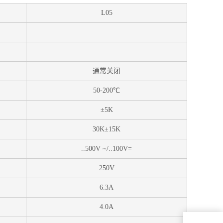
L05
通常关闭
50-200℃
±5K
30K±15K
..500V ~/..100V=
250V
6.3A
4.0A