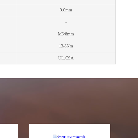
9.0mm
-
M6/8mm
13/8Nm
UL.CSA