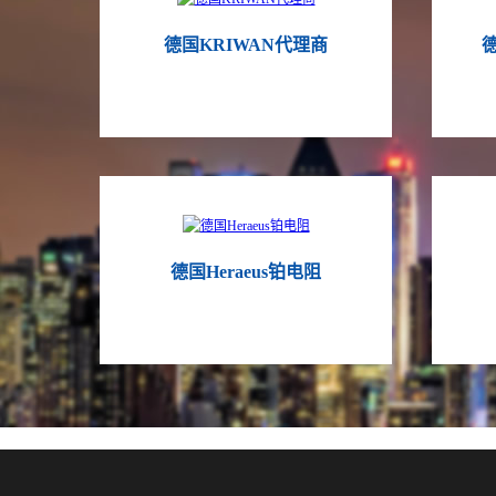
德国KRIWAN代理商
德
德国Heraeus铂电阻