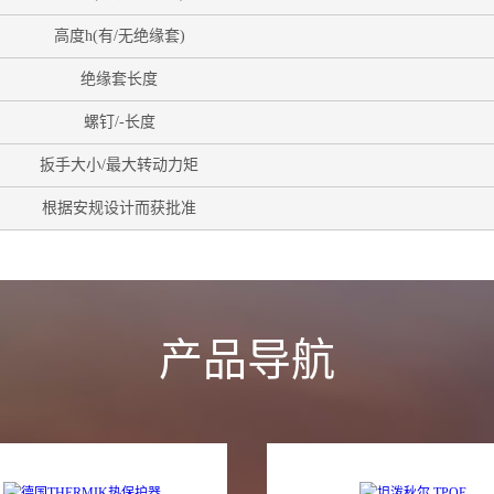
高度h(有/无绝缘套)
绝缘套长度
螺钉/-长度
扳手大小/最大转动力矩
根据安规设计而获批准
产品导航