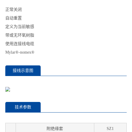
正常关闭
自动重置
定义为当前敏感
带或无环氧树脂
使用连接线电缆
Mylar®-nomex®
接线示意图
技术参数
附绝缘套
SZ1