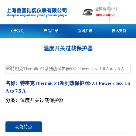
全国销售热线
18917060278
关于我们
产品目录
新闻资讯
技术支持
温度开关过载保护器
名称：
特密克Thermik Z1系列热保护器SZ1 Power class 1.6
A to 7.5 A
分类：
温度开关过载保护器
功能特点